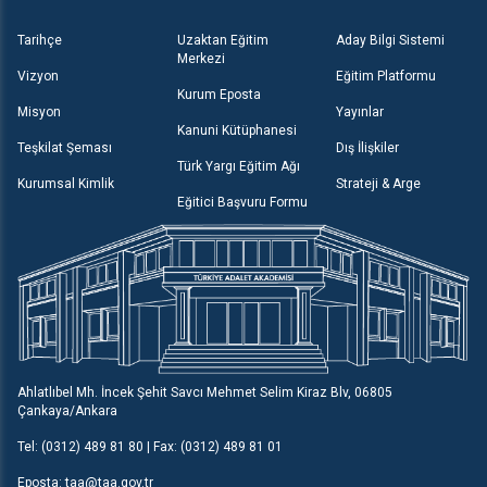
Tarihçe
Uzaktan Eğitim
Aday Bilgi Sistemi
Merkezi
Vizyon
Eğitim Platformu
Kurum Eposta
Misyon
Yayınlar
Kanuni Kütüphanesi
Teşkilat Şeması
Dış İlişkiler
Türk Yargı Eğitim Ağı
Kurumsal Kimlik
Strateji & Arge
Eğitici Başvuru Formu
Ahlatlıbel Mh. İncek Şehit Savcı Mehmet Selim Kiraz Blv, 06805
Çankaya/Ankara
Tel: (0312) 489 81 80 | Fax: (0312) 489 81 01
Eposta: taa@taa.gov.tr