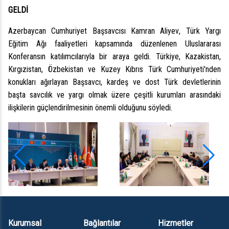
GELDİ
Azerbaycan Cumhuriyet Başsavcısı Kamran Aliyev
, Türk Yargı
Eğitim Ağı faaliyetleri kapsamında düzenlenen
Uluslararası
Konferans
ın
katılımcılarıyla bir araya geldi. Türkiye, Kazakistan,
Kırgızistan, Özbekistan ve Kuzey Kıbrıs Türk Cumhuriyeti'nden
konukları ağırlayan Başsavcı, kardeş ve dost Türk devletlerinin
başta savcılık ve yargı olmak üzere çeşitli kurumları arasındaki
ilişkilerin güçlendirilmesinin önemli olduğunu söyledi.
Kurumsal
Bağlantılar
Hizmetler