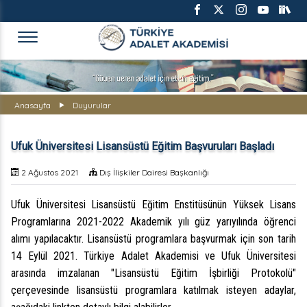
TÜRKİYE ADALET AKADEMİS
Anasayfa
Duyurular
Ufuk Üniversitesi Lisansüstü Eğitim Başvuruları Başladı
2 Ağustos 2021
Dış İlişkiler Dairesi Başkanlığı
Ufuk Üniversitesi Lisansüstü Eğitim Enstitüsünün Yüksek Lisans
Programlarına 2021-2022 Akademik yılı güz yarıyılında öğrenci
alımı yapılacaktır. Lisansüstü programlara başvurmak için son tarih
14 Eylül 2021. Türkiye Adalet Akademisi ve Ufuk Üniversitesi
arasında imzalanan "Lisansüstü Eğitim İşbirliği Protokolü"
çerçevesinde lisansüstü programlara katılmak isteyen adaylar,