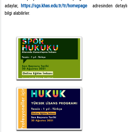
adaylar,
https://sgs.khas.edu.tr/tr/homepage
adresinden detaylı
bilgi alabilirler.