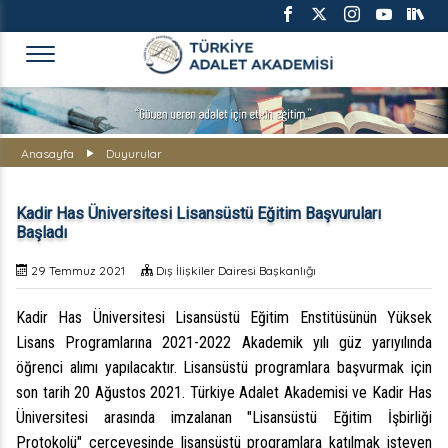
TÜRKİYE ADALET AKADEMİS
Anasayfa
Duyurular
Kadir Has Üniversitesi Lisansüstü Eğitim Başvuruları
Başladı
29 Temmuz 2021
Dış İlişkiler Dairesi Başkanlığı
Kadir Has Üniversitesi Lisansüstü Eğitim Enstitüsünün Yüksek
Lisans Programlarına 2021-2022 Akademik yılı güz yarıyılında
öğrenci alımı yapılacaktır. Lisansüstü programlara başvurmak için
son tarih 20 Ağustos 2021. Türkiye Adalet Akademisi ve Kadir Has
Üniversitesi arasında imzalanan "Lisansüstü Eğitim İşbirliği
Protokolü" çerçevesinde lisansüstü programlara katılmak isteyen