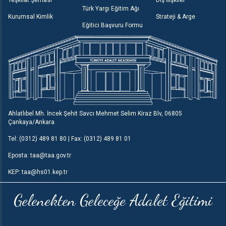
Türk Yargı Eğitim Ağı
Kurumsal Kimlik
Strateji & Arge
Eğitici Başvuru Formu
Ahlatlıbel Mh. İncek Şehit Savcı Mehmet Selim Kiraz Blv, 06805
Çankaya/Ankara
Tel: (0312) 489 81 80 | Fax: (0312) 489 81 01
Eposta: taa@taa.gov.tr
KEP: taa@hs01.kep.tr
Gelenekten Geleceğe Adalet Eğitimi