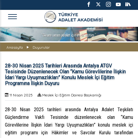
TÜRKİYE ADALET AKADEMİS
Anasayfa
Duyurular
28-30 Nisan 2025 Tarihleri Arasında Antalya ATGV
Tesisinde Düzenlenecek Olan “Kamu Görevlilerine İlişkin
İdari Yargı Uyuşmazlıkları” Konulu Meslek İçi Eğitim
Programına İlişkin Duyuru
11 Nisan 2025
Meslek İçi Eğitim Dairesi Başkanlığı
28-30 Nisan 2025 tarihleri arasında Antalya Adalet Teşkilatı
Güçlendirme Vakfı Tesisinde düzenlenecek olan “Kamu
Görevlilerine İlişkin İdari Yargı Uyuşmazlıkları” konulu meslek içi
eğitim programı için Hâkimler ve Savcılar Kurulu tarafından